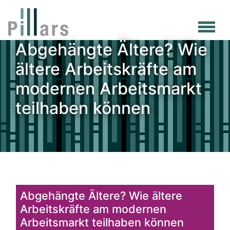
Skip
to
main
Abgehängte Ältere? Wie
content
ältere Arbeitskräfte am
modernen Arbeitsmarkt
teilhaben können
Abgehängte Ältere? Wie ältere
Arbeitskräfte am modernen
Arbeitsmarkt teilhaben können